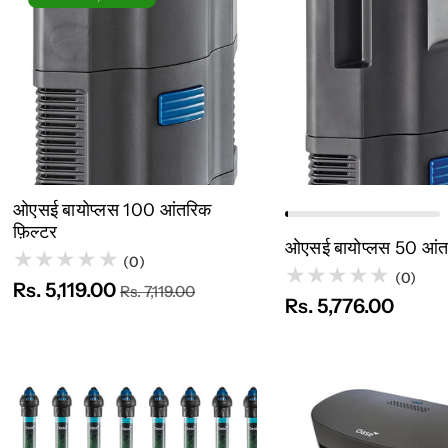
त्वरित नज़र
बिक गया
त्वरित नज़र
कार्
ओएसई बायोप्लस 100 आंतरिक
फ़िल्टर
ओएसई बायोप्लस 50 आंतर
(0)
(0)
Rs. 5,119.00
Rs. 7,119.00
Rs. 5,776.00