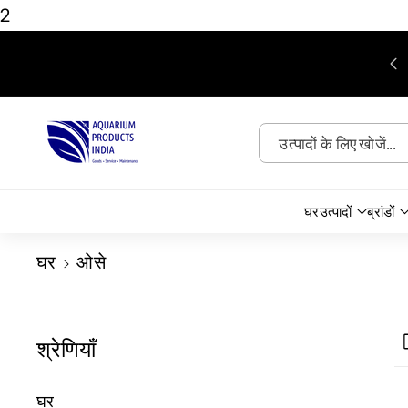
2
सामग्री पर बढ़ने के
लिए
450/- रुपये से अधिक की खरीदारी पर निःशुल्क शिपिंग
उत्पादों के लिए खोजें...
घर
उत्पादों
ब्रांडों
घर
ओसे
श्रेणियाँ
घर