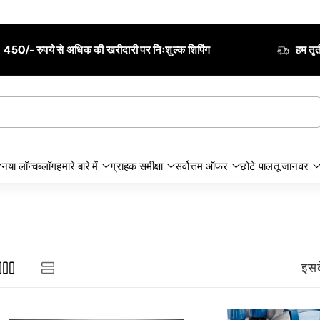
हम तृतीय पक्ष कूरियर सेवाओं के कारण होने वाली देरी के लिए जिम्मेदार नहीं हैं।
नया लॉन्च
ब्लॉग
हमारे बारे में
ग्राहक समीक्षा
सर्वोत्तम ऑफर
छोटे पालतू जानवर
इसक