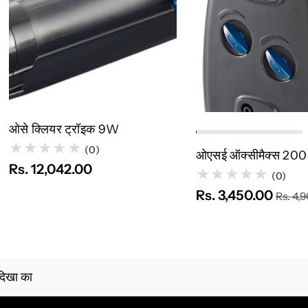
त्वरित नज़र
बिक गया
त्वरित नज़र
कार्
ओसे क्लियर ट्रॉइक 9W
(0)
ओएसई ऑक्सीमैक्स 200 
Rs. 12,042.00
(0)
Rs. 3,450.00
Rs. 4,
दिखा का