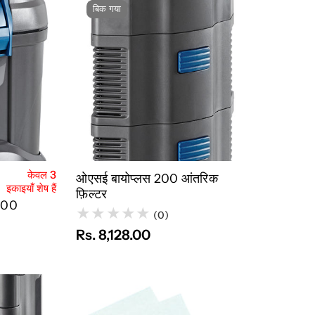
बिक गया
ट में जोड़ें
त्वरित नज़र
बिक गया
केवल 3
ओएसई बायोप्लस 200 आंतरिक
इकाइयाँ शेष हैं
फ़िल्टर
 100
(0)
Rs. 8,128.00