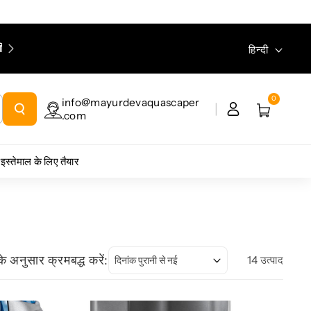
Please ensure you enter your email address during
भाषा
हिन्दी
checkout, as the tracking link will be sent to your email.
0
info@mayurdevaquascaper
.com
इस्तेमाल के लिए तैयार
े अनुसार क्रमबद्ध करें:
14 उत्पाद