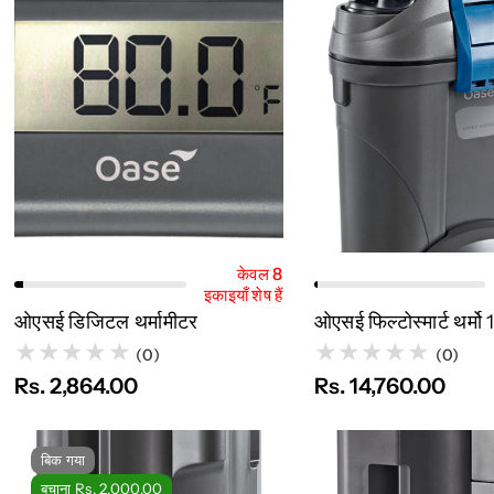
त्वरित नज़र
कार्ट में जोड़ें
त्वरित नज़र
कार्
केवल 8
इकाइयाँ शेष हैं
ओएसई डिजिटल थर्मामीटर
ओएसई फिल्टोस्मार्ट थर्मो
(0)
(0)
Rs. 2,864.00
Rs. 14,760.00
बिक गया
बचाना Rs. 2,000.00